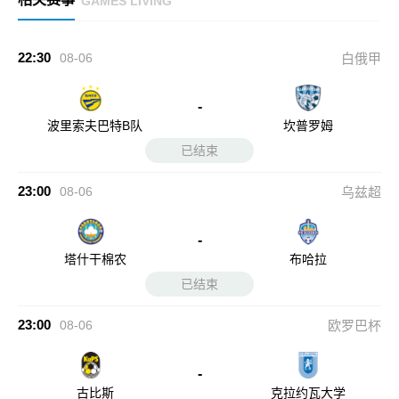
GAMES LIVING
22:30
08-06
白俄甲
-
波里索夫巴特B队
坎普罗姆
已结束
23:00
08-06
乌兹超
-
塔什干棉农
布哈拉
已结束
23:00
08-06
欧罗巴杯
-
古比斯
克拉约瓦大学