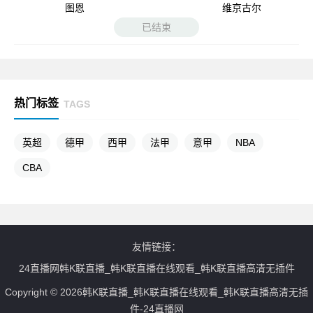
图恩
维京古尔
已结束
热门标签
TAGS
英超
德甲
西甲
法甲
意甲
NBA
CBA
友情链接：
24直播网韩K联直播_韩K联直播在线观看_韩K联直播高清无插件
Copyright © 2026韩K联直播_韩K联直播在线观看_韩K联直播高清无插
件-24直播网