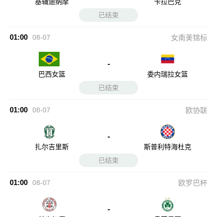
基辅迪纳摩
卡拉巴克
已结束
01:00
08-07
女南美锦标
-
巴西女篮
委内瑞拉女篮
已结束
01:00
08-07
欧协联
-
扎尔吉里斯
斯普利特海杜克
已结束
01:00
08-07
欧罗巴杯
-