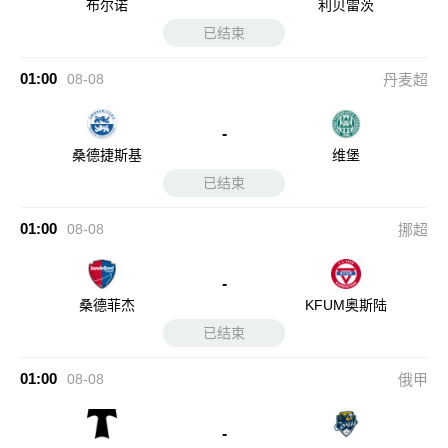
布尔诺
利贝雷茨
已结束
01:00
08-08
丹麦超
-
桑德捷斯基
维堡
已结束
01:00
08-08
挪超
-
桑德菲杰
KFUM奥斯陆
已结束
01:00
08-08
俄甲
-