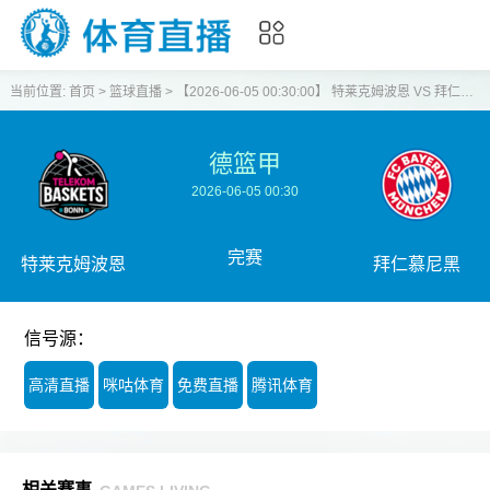
当前位置:
首页
>
篮球直播
>
【2026-06-05 00:30:00】 特莱克姆波恩 VS 拜仁慕尼黑
德篮甲
2026-06-05 00:30
完赛
特莱克姆波恩
拜仁慕尼黑
信号源：
高清直播
咪咕体育
免费直播
腾讯体育
相关赛事