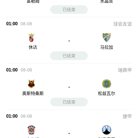
富勒姆
水晶宫
已结束
01:00
08-08
球会友谊
-
休达
马拉加
已结束
01:00
08-08
瑞典甲
-
奥斯特桑斯
松兹瓦尔
已结束
01:00
08-08
捷甲
-