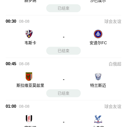
赫罗纳
沙巴度尔
已结束
00:30
08-08
球会友谊
-
韦斯卡
安道尔FC
已结束
00:45
08-08
白俄超
-
斯拉维亚莫兹里
特兰斯迈
已结束
01:00
08-08
球会友谊
-